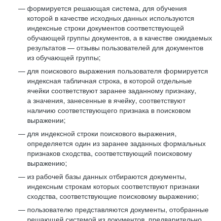
формируется решающая система, для обучения
которой в качестве исходных данных используются
индексные строки документов соответствующей
обучающей группы документов, а в качестве ожидаемых
результатов — отзывы пользователей для документов
из обучающей группы;
для поискового выражения пользователя формируется
индексная табличная строка, в которой отдельные
ячейки соответствуют заранее заданному признаку,
а значения, занесенные в ячейку, соответствуют
наличию соответствующего признака в поисковом
выражении;
для индексной строки поискового выражения,
определяется один из заранее заданных формальных
признаков сходства, соответствующий поисковому
выражению;
из рабочей базы данных отбираются документы,
индексным строкам которых соответствуют признаки
сходства, соответствующие поисковому выражению;
пользователю представляются документы, отобранные
решающей системой из документов, предварительно