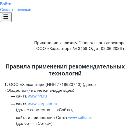
Войти
Создать резюме
Приложение к приказу Генерального директора
ООО «Хэдхантер» № 3459-ОД от 03.06.2026 г.
Правила применения рекомендательных
технологий
1.
ООО «Хэдхантер» (ИНН 7718620740) (далее —
«Общество») является владельцем:
сайта
www.hh.ru
cайта
www.zarplata.ru
(далее совместно — «Сайт»);
сайта и приложения Сетка
www.setka.ru
(далее — «Сетка»);