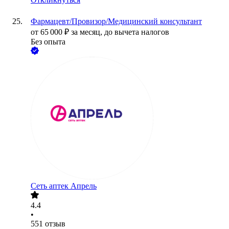
Фармацевт/Провизор/Медицинский консультант
от
65 000
₽
за месяц,
до вычета налогов
Без опыта
Сеть аптек Апрель
4.4
•
551
отзыв