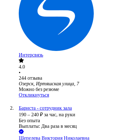
Интерсвязь
4.0
•
244
отзыва
Озерск, Иртяшская улица, 7
Можно без резюме
Откликнуться
Бариста - сотрудник зала
190
–
240
₽
за час,
на руки
Без опыта
Выплаты: Два раза в месяц
Шепелева Виктория Николаевна