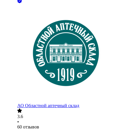
АО
Областной аптечный склад
3.6
•
60
отзывов