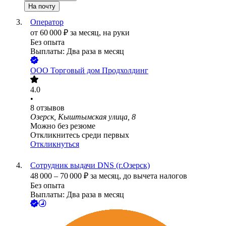
На почту
Оператор
от
60 000
₽
за месяц,
на руки
Без опыта
Выплаты: Два раза в месяц
ООО
Торговый дом Продхолдинг
4.0
•
8
отзывов
Озерск, Кыштымская улица, 8
Можно без резюме
Откликнитесь среди первых
Откликнуться
Сотрудник выдачи DNS (г.Озерск)
48 000
–
70 000
₽
за месяц,
до вычета налогов
Без опыта
Выплаты: Два раза в месяц