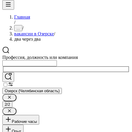
Главная
/
/
...
вакансии в Озерске
/
два через два
Профессия, должность или компания
Озерск (Челябинская область)
2/2
Рабочие часы
Опыт