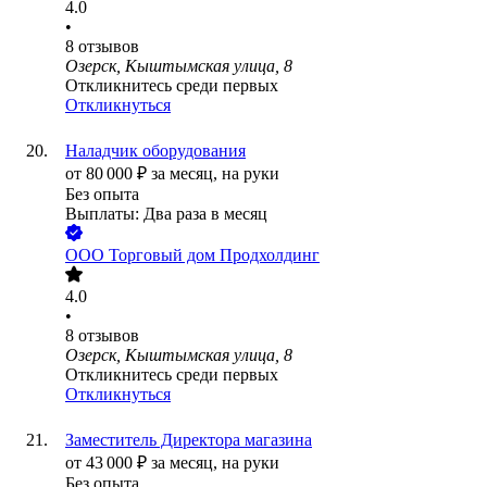
4.0
•
8
отзывов
Озерск, Кыштымская улица, 8
Откликнитесь среди первых
Откликнуться
Наладчик оборудования
от
80 000
₽
за месяц,
на руки
Без опыта
Выплаты: Два раза в месяц
ООО
Торговый дом Продхолдинг
4.0
•
8
отзывов
Озерск, Кыштымская улица, 8
Откликнитесь среди первых
Откликнуться
Заместитель Директора магазина
от
43 000
₽
за месяц,
на руки
Без опыта