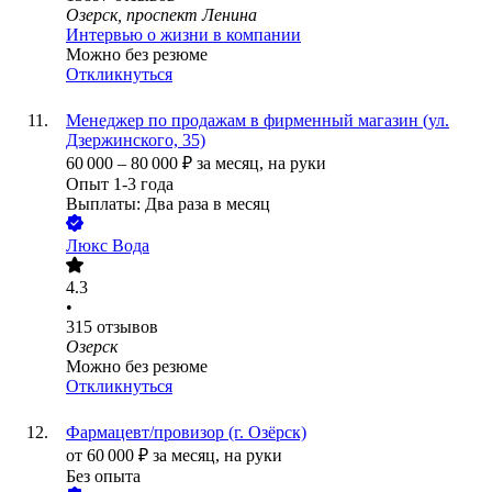
Озерск, проспект Ленина
Интервью о жизни в компании
Можно без резюме
Откликнуться
Менеджер по продажам в фирменный магазин (ул.
Дзержинского, 35)
60 000
–
80 000
₽
за месяц,
на руки
Опыт 1-3 года
Выплаты: Два раза в месяц
Люкс Вода
4.3
•
315
отзывов
Озерск
Можно без резюме
Откликнуться
Фармацевт/провизор (г. Озёрск)
от
60 000
₽
за месяц,
на руки
Без опыта