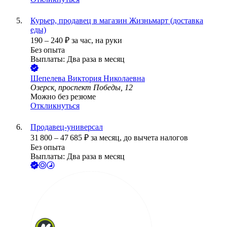
Курьер, продавец в магазин Жизньмарт (доставка
еды)
190
–
240
₽
за час,
на руки
Без опыта
Выплаты: Два раза в месяц
Шепелева Виктория Николаевна
Озерск, проспект Победы, 12
Можно без резюме
Откликнуться
Продавец-универсал
31 800
–
47 685
₽
за месяц,
до вычета налогов
Без опыта
Выплаты: Два раза в месяц