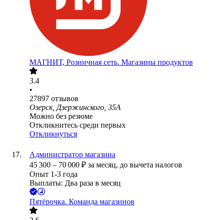
МАГНИТ, Розничная сеть. Магазины продуктов
3.4
•
27897
отзывов
Озерск, Дзержинского, 35А
Можно без резюме
Откликнитесь среди первых
Откликнуться
Администратор магазина
45 300
–
70 000
₽
за месяц,
до вычета налогов
Опыт 1-3 года
Выплаты: Два раза в месяц
Пятёрочка. Команда магазинов