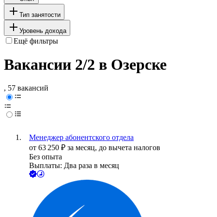
Тип занятости
Уровень дохода
Ещё фильтры
Вакансии 2/2 в Озерске
, 57 вакансий
Менеджер абонентского отдела
от
63 250
₽
за месяц,
до вычета налогов
Без опыта
Выплаты: Два раза в месяц