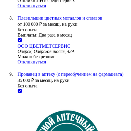
Откликнитесь среди первых
Откликнуться
Плавильщик цветных металлов и сплавов
от
100 000
₽
за месяц,
на руки
Без опыта
Выплаты: Два раза в месяц
ООО
ЦВЕТМЕТСЕРВИС
Озерск, Озёрское шоссе, 43А
Можно без резюме
Откликнуться
Продавец в аптеку (с переобучением на фармацевта)
35 000
₽
за месяц,
на руки
Без опыта