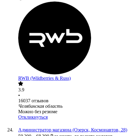
RWB (Wildberries & Russ)
3.9
•
16037
отзывов
Челябинская область
Можно без резюме
Откликнуться
Администратор магазина (Озерск, Космонавтов, 28)