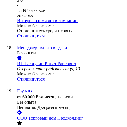
3.6
•
13897
отзывов
Ногинск
Интервью о жизни в компании
Можно без резюме
Откликнитесь среди первых
Откликнуться
Менеджер пункта выдачи
Без опыта
ИП
Галиулин Ринат Раисович
Озерск, Ленинградская улица, 13
Можно без резюме
Откликнуться
Грузчик
от
60 000
₽
за месяц,
на руки
Без опыта
Выплаты: Два раза в месяц
ООО
Торговый дом Продхолдинг