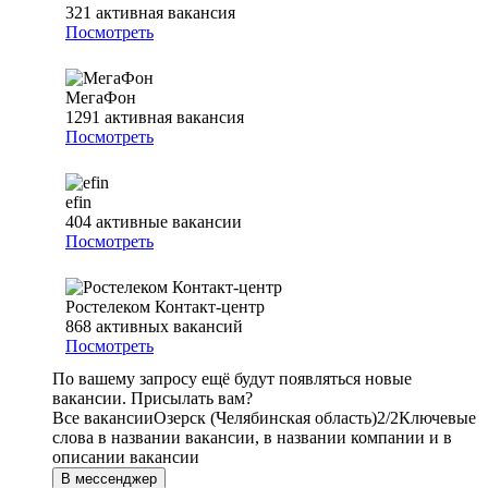
321
активная вакансия
Посмотреть
МегаФон
1291
активная вакансия
Посмотреть
efin
404
активные вакансии
Посмотреть
Ростелеком Контакт-центр
868
активных вакансий
Посмотреть
По вашему запросу ещё будут появляться новые
вакансии. Присылать вам?
Все вакансии
Озерск (Челябинская область)
2/2
Ключевые
слова в названии вакансии, в названии компании и в
описании вакансии
В мессенджер