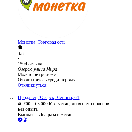
Монетка, Торговая сеть
3.8
•
1594
отзыва
Озерск, улица Мира
Можно без резюме
Откликнитесь среди первых
Откликнуться
Продавец (Озерск, Ленина, 64)
46 700
–
63 000
₽
за месяц,
до вычета налогов
Без опыта
Выплаты: Два раза в месяц