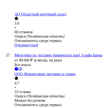
АО
Областной аптечный склад
3.6
•
60
отзывов
Озерск (Челябинская область)
Откликнитесь среди первых
Откликнуться
Менеджер по доставке банковских карт Альфа Банка
от
80 000
₽
за месяц,
на руки
Без опыта
ООО
Финансовые продажи и сервис
4.7
•
33
отзыва
Озерск (Челябинская область)
Можно без резюме
Откликнитесь среди первых