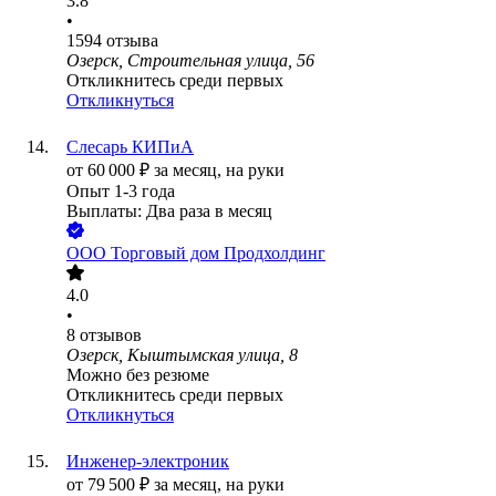
3.8
•
1594
отзыва
Озерск, Строительная улица, 56
Откликнитесь среди первых
Откликнуться
Слесарь КИПиА
от
60 000
₽
за месяц,
на руки
Опыт 1-3 года
Выплаты: Два раза в месяц
ООО
Торговый дом Продхолдинг
4.0
•
8
отзывов
Озерск, Кыштымская улица, 8
Можно без резюме
Откликнитесь среди первых
Откликнуться
Инженер-электроник
от
79 500
₽
за месяц,
на руки