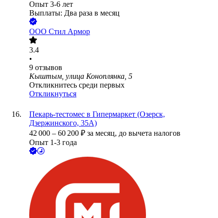
Опыт 3-6 лет
Выплаты: Два раза в месяц
ООО
Стил Армор
3.4
•
9
отзывов
Кыштым, улица Коноплянка, 5
Откликнитесь среди первых
Откликнуться
Пекарь-тестомес в Гипермаркет (Озерск,
Дзержинского, 35А)
42 000
–
60 200
₽
за месяц,
до вычета налогов
Опыт 1-3 года