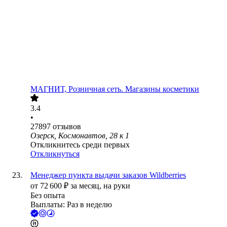
МАГНИТ, Розничная сеть. Магазины косметики
3.4
•
27897
отзывов
Озерск, Космонавтов, 28 к 1
Откликнитесь среди первых
Откликнуться
Менеджер пункта выдачи заказов Wildberries
от
72 600
₽
за месяц,
на руки
Без опыта
Выплаты: Раз в неделю