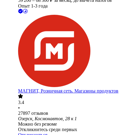
59 200
–
68 300
₽
за месяц,
до вычета налогов
Опыт 1-3 года
МАГНИТ, Розничная сеть. Магазины продуктов
3.4
•
27897
отзывов
Озерск, Космонавтов, 28 к 1
Можно без резюме
Откликнитесь среди первых
Откликнуться