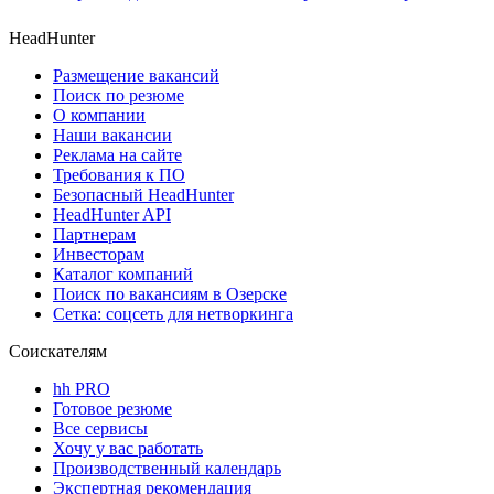
HeadHunter
Размещение вакансий
Поиск по резюме
О компании
Наши вакансии
Реклама на сайте
Требования к ПО
Безопасный HeadHunter
HeadHunter API
Партнерам
Инвесторам
Каталог компаний
Поиск по вакансиям в Озерске
Сетка: соцсеть для нетворкинга
Соискателям
hh PRO
Готовое резюме
Все сервисы
Хочу у вас работать
Производственный календарь
Экспертная рекомендация