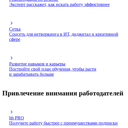
Эксперт расскажет, как искать работу эффективнее
Сетка
Соцсеть для нетворкинга в ИТ, диджитал и креативной
сфере
Развитие навыков и карьеры
Постройте свой план обучения, чтобы расти
и зарабатывать больше
Привлечение внимания работодателей
hh PRO
Получите работу быстрее с преимуществами подписки