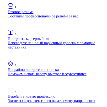
Готовое резюме
Составим профессиональное резюме за вас
Построить карьерный план
Переходите на новый карьерный уровень с помощью
наставника
Проработать стратегию поиска
Поможем искать работу быстрее и эффективнее
Перейти в новую профессию
Эксперт подскажет, с чего начать смену направления