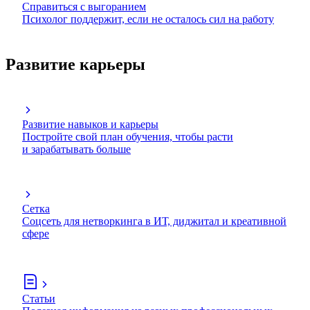
Справиться с выгоранием
Психолог поддержит, если не осталось сил на работу
Развитие карьеры
Развитие навыков и карьеры
Постройте свой план обучения, чтобы расти
и зарабатывать больше
Сетка
Соцсеть для нетворкинга в ИТ, диджитал и креативной
сфере
Статьи