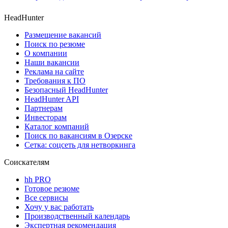
HeadHunter
Размещение вакансий
Поиск по резюме
О компании
Наши вакансии
Реклама на сайте
Требования к ПО
Безопасный HeadHunter
HeadHunter API
Партнерам
Инвесторам
Каталог компаний
Поиск по вакансиям в Озерске
Сетка: соцсеть для нетворкинга
Соискателям
hh PRO
Готовое резюме
Все сервисы
Хочу у вас работать
Производственный календарь
Экспертная рекомендация