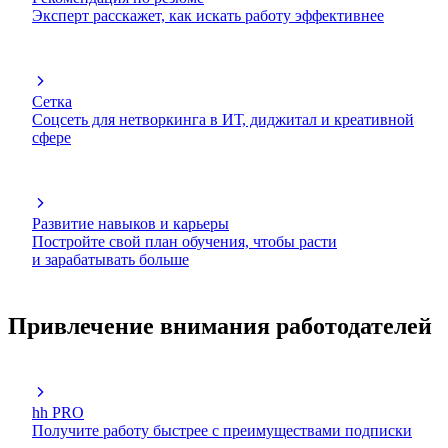
Эксперт расскажет, как искать работу эффективнее
Сетка
Соцсеть для нетворкинга в ИТ, диджитал и креативной
сфере
Развитие навыков и карьеры
Постройте свой план обучения, чтобы расти
и зарабатывать больше
Привлечение внимания работодателей
hh PRO
Получите работу быстрее с преимуществами подписки