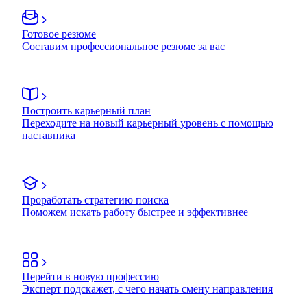
Готовое резюме
Составим профессиональное резюме за вас
Построить карьерный план
Переходите на новый карьерный уровень с помощью
наставника
Проработать стратегию поиска
Поможем искать работу быстрее и эффективнее
Перейти в новую профессию
Эксперт подскажет, с чего начать смену направления