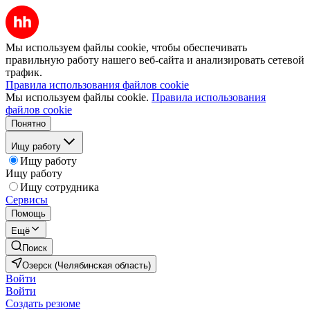
Мы используем файлы cookie, чтобы обеспечивать
правильную работу нашего веб-сайта и анализировать сетевой
трафик.
Правила использования файлов cookie
Мы используем файлы cookie.
Правила использования
файлов cookie
Понятно
Ищу работу
Ищу работу
Ищу работу
Ищу сотрудника
Сервисы
Помощь
Ещё
Поиск
Озерск (Челябинская область)
Войти
Войти
Создать резюме