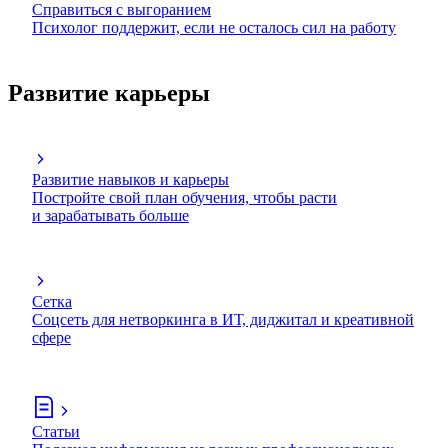
Справиться с выгоранием
Психолог поддержит, если не осталось сил на работу
Развитие карьеры
Развитие навыков и карьеры
Постройте свой план обучения, чтобы расти
и зарабатывать больше
Сетка
Соцсеть для нетворкинга в ИТ, диджитал и креативной
сфере
Статьи