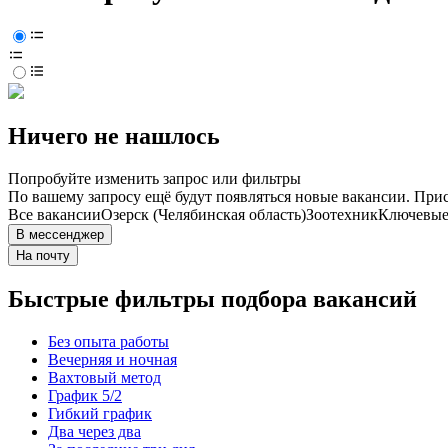
Ничего не нашлось
Попробуйте изменить запрос или фильтры
По вашему запросу ещё будут появляться новые вакансии. При
Все вакансии
Озерск (Челябинская область)
Зоотехник
Ключевые 
В мессенджер
На почту
Быстрые фильтры подбора вакансий
Без опыта работы
Вечерняя и ночная
Вахтовый метод
График 5/2
Гибкий график
Два через два