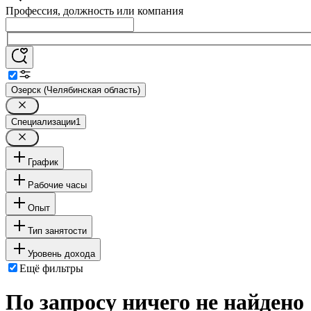
Профессия, должность или компания
Озерск (Челябинская область)
Специализации
1
График
Рабочие часы
Опыт
Тип занятости
Уровень дохода
Ещё фильтры
По запросу ничего не найдено