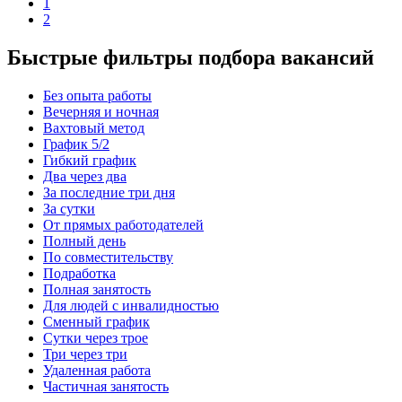
1
2
Быстрые фильтры подбора вакансий
Без опыта работы
Вечерняя и ночная
Вахтовый метод
График 5/2
Гибкий график
Два через два
За последние три дня
За сутки
От прямых работодателей
Полный день
По совместительству
Подработка
Полная занятость
Для людей с инвалидностью
Сменный график
Сутки через трое
Три через три
Удаленная работа
Частичная занятость