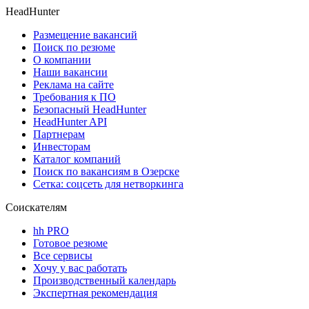
HeadHunter
Размещение вакансий
Поиск по резюме
О компании
Наши вакансии
Реклама на сайте
Требования к ПО
Безопасный HeadHunter
HeadHunter API
Партнерам
Инвесторам
Каталог компаний
Поиск по вакансиям в Озерске
Сетка: соцсеть для нетворкинга
Соискателям
hh PRO
Готовое резюме
Все сервисы
Хочу у вас работать
Производственный календарь
Экспертная рекомендация