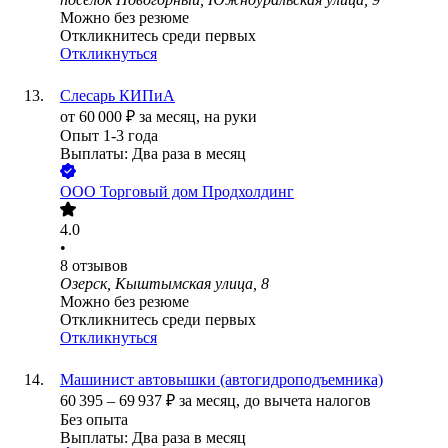
Можно без резюме
Откликнитесь среди первых
Откликнуться
Слесарь КИПиА
от
60 000
₽
за месяц,
на руки
Опыт 1-3 года
Выплаты: Два раза в месяц
ООО
Торговый дом Продхолдинг
4.0
•
8
отзывов
Озерск, Кыштымская улица, 8
Можно без резюме
Откликнитесь среди первых
Откликнуться
Машинист автовышки (автогидроподъемника)
60 395
–
69 937
₽
за месяц,
до вычета налогов
Без опыта
Выплаты: Два раза в месяц