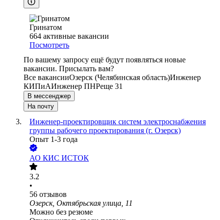
Гринатом
664
активные вакансии
Посмотреть
По вашему запросу ещё будут появляться новые
вакансии. Присылать вам?
Все вакансии
Озерск (Челябинская область)
Инженер
КИПиА
Инженер ПНР
еще 31
В мессенджер
На почту
Инженер-проектировщик систем электроснабжения
группы рабочего проектирования (г. Озерск)
Опыт 1-3 года
АО
КИС ИСТОК
3.2
•
56
отзывов
Озерск, Октябрьская улица, 11
Можно без резюме