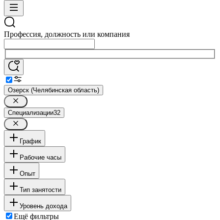
Профессия, должность или компания
Озерск (Челябинская область)
Специализации
32
График
Рабочие часы
Опыт
Тип занятости
Уровень дохода
Ещё фильтры