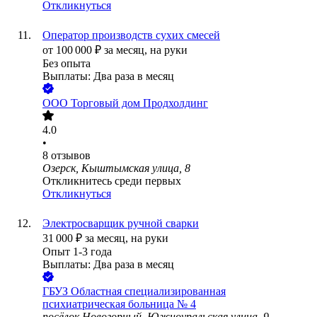
Откликнуться
Оператор производств сухих смесей
от
100 000
₽
за месяц,
на руки
Без опыта
Выплаты: Два раза в месяц
ООО
Торговый дом Продхолдинг
4.0
•
8
отзывов
Озерск, Кыштымская улица, 8
Откликнитесь среди первых
Откликнуться
Электросварщик ручной сварки
31 000
₽
за месяц,
на руки
Опыт 1-3 года
Выплаты: Два раза в месяц
ГБУЗ Областная специализированная
психиатрическая больница № 4
посёлок Новогорный, Южноуральская улица, 9