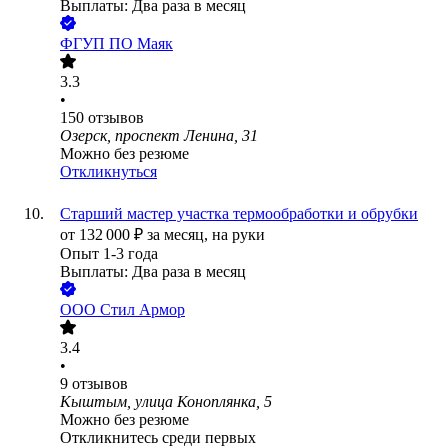
Выплаты: Два раза в месяц
ФГУП ПО Маяк
3.3
•
150
отзывов
Озерск, проспект Ленина, 31
Можно без резюме
Откликнуться
Старший мастер участка термообработки и обрубки
от
132 000
₽
за месяц,
на руки
Опыт 1-3 года
Выплаты: Два раза в месяц
ООО
Стил Армор
3.4
•
9
отзывов
Кыштым, улица Коноплянка, 5
Можно без резюме
Откликнитесь среди первых