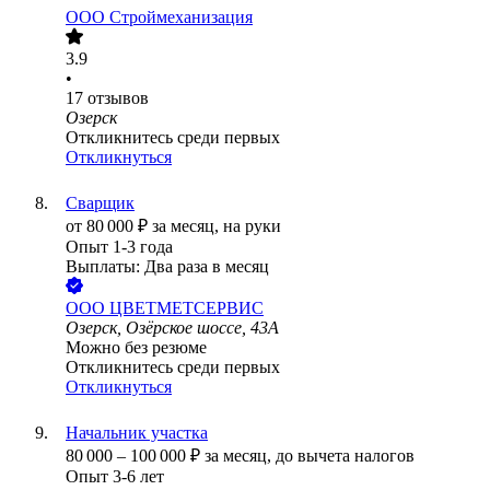
ООО
Строймеханизация
3.9
•
17
отзывов
Озерск
Откликнитесь среди первых
Откликнуться
Сварщик
от
80 000
₽
за месяц,
на руки
Опыт 1-3 года
Выплаты: Два раза в месяц
ООО
ЦВЕТМЕТСЕРВИС
Озерск, Озёрское шоссе, 43А
Можно без резюме
Откликнитесь среди первых
Откликнуться
Начальник участка
80 000
–
100 000
₽
за месяц,
до вычета налогов
Опыт 3-6 лет