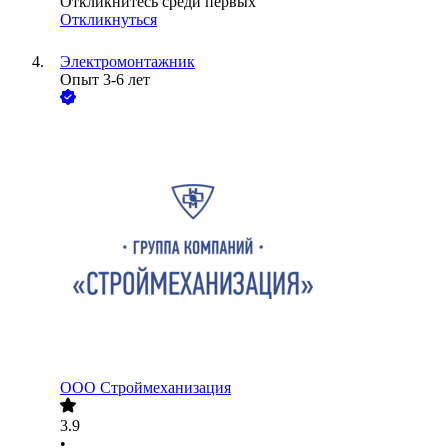
Откликнитесь среди первых
Откликнуться
Электромонтажник
Опыт 3-6 лет
ООО
Строймеханизация
3.9
•