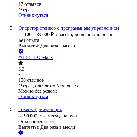
17
отзывов
Озерск
Откликнуться
Оператор станков с программным управлением
41 100
–
89 000
₽
за месяц,
до вычета налогов
Без опыта
Выплаты: Два раза в месяц
ФГУП ПО Маяк
3.3
•
150
отзывов
Озерск, проспект Ленина, 31
Можно без резюме
Откликнуться
Токарь-фрезеровщик
от
90 000
₽
за месяц,
на руки
Опыт более 6 лет
Выплаты: Два раза в месяц