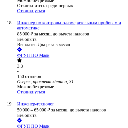
Можно без резюме
Откликнитесь среди первых
Откликнуться
Инженер по контрольно-измерительным приборам и
автоматике
85 000
₽
за месяц,
до вычета налогов
Без опыта
Выплаты: Два раза в месяц
ФГУП ПО Маяк
3.3
•
150
отзывов
Озерск, проспект Ленина, 31
Можно без резюме
Откликнуться
Инженер-технолог
50 000
–
65 000
₽
за месяц,
до вычета налогов
Без опыта
ФГУП ПО Маяк