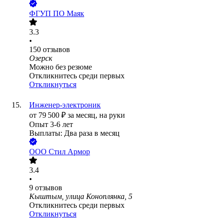
ФГУП ПО Маяк
3.3
•
150
отзывов
Озерск
Можно без резюме
Откликнитесь среди первых
Откликнуться
Инженер-электроник
от
79 500
₽
за месяц,
на руки
Опыт 3-6 лет
Выплаты: Два раза в месяц
ООО
Стил Армор
3.4
•
9
отзывов
Кыштым, улица Коноплянка, 5
Откликнитесь среди первых
Откликнуться