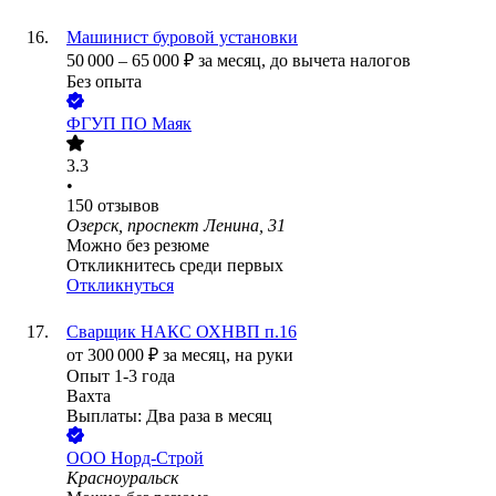
Машинист буровой установки
50 000
–
65 000
₽
за месяц,
до вычета налогов
Без опыта
ФГУП ПО Маяк
3.3
•
150
отзывов
Озерск, проспект Ленина, 31
Можно без резюме
Откликнитесь среди первых
Откликнуться
Сварщик НАКС ОХНВП п.16
от
300 000
₽
за месяц,
на руки
Опыт 1-3 года
Вахта
Выплаты: Два раза в месяц
ООО
Норд-Строй
Красноуральск