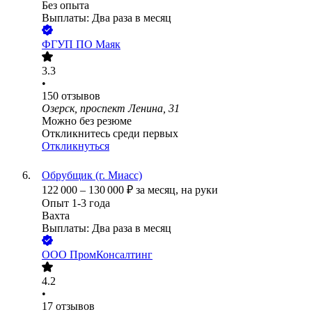
Без опыта
Выплаты: Два раза в месяц
ФГУП ПО Маяк
3.3
•
150
отзывов
Озерск, проспект Ленина, 31
Можно без резюме
Откликнитесь среди первых
Откликнуться
Обрубщик (г. Миасс)
122 000
–
130 000
₽
за месяц,
на руки
Опыт 1-3 года
Вахта
Выплаты: Два раза в месяц
ООО
ПромКонсалтинг
4.2
•
17
отзывов