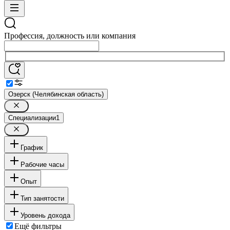
Профессия, должность или компания
Озерск (Челябинская область)
Специализации
1
График
Рабочие часы
Опыт
Тип занятости
Уровень дохода
Ещё фильтры