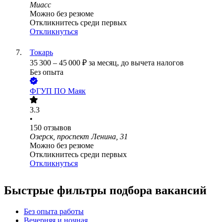
Миасс
Можно без резюме
Откликнитесь среди первых
Откликнуться
Токарь
35 300
–
45 000
₽
за месяц,
до вычета налогов
Без опыта
ФГУП ПО Маяк
3.3
•
150
отзывов
Озерск, проспект Ленина, 31
Можно без резюме
Откликнитесь среди первых
Откликнуться
Быстрые фильтры подбора вакансий
Без опыта работы
Вечерняя и ночная