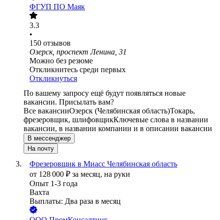
ФГУП ПО Маяк
3.3
•
150
отзывов
Озерск, проспект Ленина, 31
Можно без резюме
Откликнитесь среди первых
Откликнуться
По вашему запросу ещё будут появляться новые
вакансии. Присылать вам?
Все вакансии
Озерск (Челябинская область)
Токарь,
фрезеровщик, шлифовщик
Ключевые слова в названии
вакансии, в названии компании и в описании вакансии
В мессенджер
На почту
Фрезеровщик в Миасс Челябинская область
от
128 000
₽
за месяц,
на руки
Опыт 1-3 года
Вахта
Выплаты: Два раза в месяц
ООО
ПромКонсалтинг