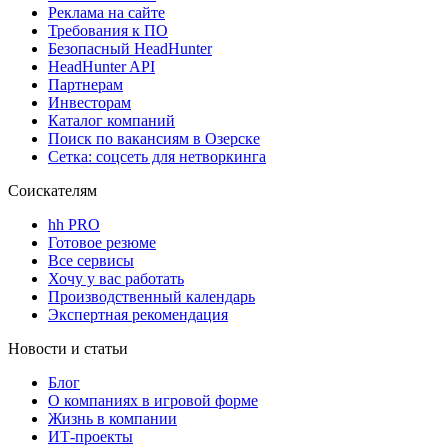
Реклама на сайте
Требования к ПО
Безопасный HeadHunter
HeadHunter API
Партнерам
Инвесторам
Каталог компаний
Поиск по вакансиям в Озерске
Сетка: соцсеть для нетворкинга
Соискателям
hh PRO
Готовое резюме
Все сервисы
Хочу у вас работать
Производственный календарь
Экспертная рекомендация
Новости и статьи
Блог
О компаниях в игровой форме
Жизнь в компании
ИТ-проекты