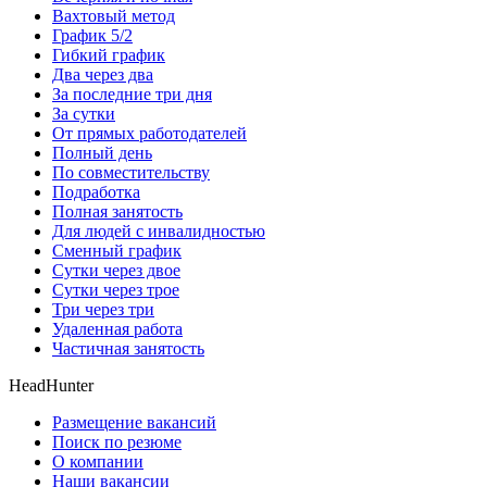
Вахтовый метод
График 5/2
Гибкий график
Два через два
За последние три дня
За сутки
От прямых работодателей
Полный день
По совместительству
Подработка
Полная занятость
Для людей с инвалидностью
Сменный график
Сутки через двое
Сутки через трое
Три через три
Удаленная работа
Частичная занятость
HeadHunter
Размещение вакансий
Поиск по резюме
О компании
Наши вакансии