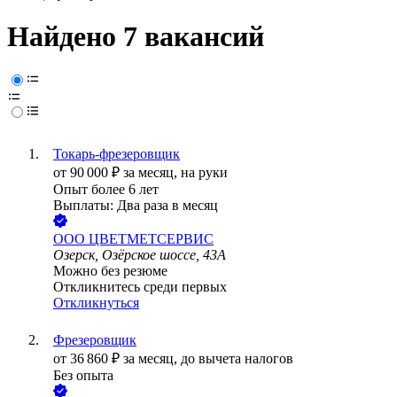
Найдено 7 вакансий
Токарь-фрезеровщик
от
90 000
₽
за месяц,
на руки
Опыт более 6 лет
Выплаты: Два раза в месяц
ООО
ЦВЕТМЕТСЕРВИС
Озерск, Озёрское шоссе, 43А
Можно без резюме
Откликнитесь среди первых
Откликнуться
Фрезеровщик
от
36 860
₽
за месяц,
до вычета налогов
Без опыта