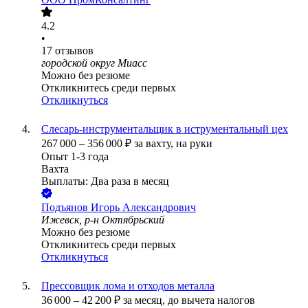
4.2
•
17
отзывов
городской округ Миасс
Можно без резюме
Откликнитесь среди первых
Откликнуться
Слесарь-инструментальщик в иструментальный цех
267 000
–
356 000
₽
за вахту,
на руки
Опыт 1-3 года
Вахта
Выплаты: Два раза в месяц
Подъянов Игорь Александрович
Ижевск, р-н Октябрьский
Можно без резюме
Откликнитесь среди первых
Откликнуться
Прессовщик лома и отходов металла
36 000
–
42 200
₽
за месяц,
до вычета налогов