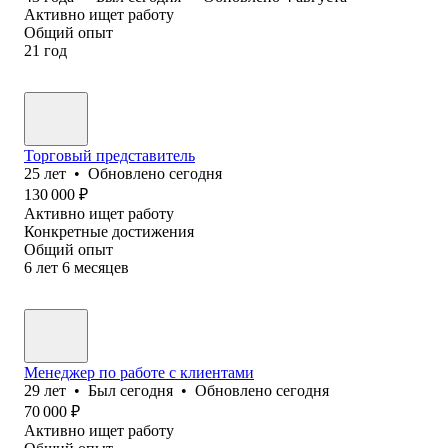
Активно ищет работу
Общий опыт
21
год
Торговый представитель
25
лет
•
Обновлено
сегодня
130 000
₽
Активно ищет работу
Конкретные достижения
Общий опыт
6
лет
6
месяцев
Менеджер по работе с клиентами
29
лет
•
Был
сегодня
•
Обновлено
сегодня
70 000
₽
Активно ищет работу