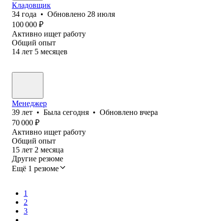
Кладовщик
34
года
•
Обновлено
28 июля
100 000
₽
Активно ищет работу
Общий опыт
14
лет
5
месяцев
Менеджер
39
лет
•
Была
сегодня
•
Обновлено
вчера
70 000
₽
Активно ищет работу
Общий опыт
15
лет
2
месяца
Другие резюме
Ещё 1 резюме
1
2
3
...