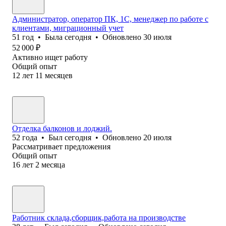
Администратор, оператор ПК, 1С, менеджер по работе с
клиентами, миграционный учет
51
год
•
Была
сегодня
•
Обновлено
30 июля
52 000
₽
Активно ищет работу
Общий опыт
12
лет
11
месяцев
Отделка балконов и лоджий.
52
года
•
Был
сегодня
•
Обновлено
20 июля
Рассматривает предложения
Общий опыт
16
лет
2
месяца
Работник склада,сборщик,работа на производстве