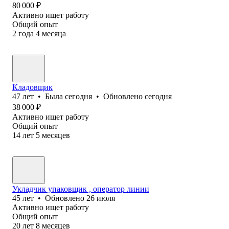
80 000
₽
Активно ищет работу
Общий опыт
2
года
4
месяца
Кладовщик
47
лет
•
Была
сегодня
•
Обновлено
сегодня
38 000
₽
Активно ищет работу
Общий опыт
14
лет
5
месяцев
Укладчик упаковщик , оператор линии
45
лет
•
Обновлено
26 июля
Активно ищет работу
Общий опыт
20
лет
8
месяцев