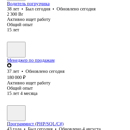
Водитель погрузчика
38
лет
•
Был
сегодня
•
Обновлено
сегодня
2 300
Br
Активно ищет работу
Общий опыт
15
лет
Менеджер по продажам
37
лет
•
Обновлено
сегодня
180 000
₽
Активно ищет работу
Общий опыт
15
лет
4
месяца
Программист (PHP/SQL/C#)
43
года
•
Был
сегодня
•
Обновлено
4 августа