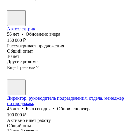
Автоэлектрик
56
лет
•
Обновлено
вчера
150 000
₽
Рассматривает предложения
Общий опыт
10
лет
Другие резюме
Ещё 1 резюме
Директор, руководитель подразделения, отдела, менеджер
по продажам,
45
лет
•
Был
сегодня
•
Обновлено
вчера
100 000
₽
Активно ищет работу
Общий опыт
18
лет
3
месяца