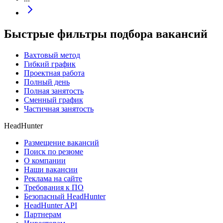
Быстрые фильтры подбора вакансий
Вахтовый метод
Гибкий график
Проектная работа
Полный день
Полная занятость
Сменный график
Частичная занятость
HeadHunter
Размещение вакансий
Поиск по резюме
О компании
Наши вакансии
Реклама на сайте
Требования к ПО
Безопасный HeadHunter
HeadHunter API
Партнерам