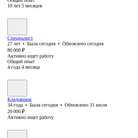
Общий опыт
10
лет
5
месяцев
Специалист
27
лет
•
Была
сегодня
•
Обновлено
сегодня
80 000
₽
Активно ищет работу
Общий опыт
4
года
4
месяца
Кладовщик
34
года
•
Была
сегодня
•
Обновлено
31 июля
20 000
₽
Активно ищет работу