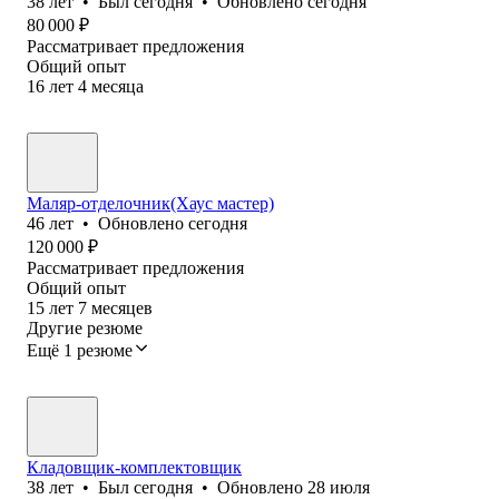
38
лет
•
Был
сегодня
•
Обновлено
сегодня
80 000
₽
Рассматривает предложения
Общий опыт
16
лет
4
месяца
Маляр-отделочник(Хаус мастер)
46
лет
•
Обновлено
сегодня
120 000
₽
Рассматривает предложения
Общий опыт
15
лет
7
месяцев
Другие резюме
Ещё 1 резюме
Кладовщик-комплектовщик
38
лет
•
Был
сегодня
•
Обновлено
28 июля