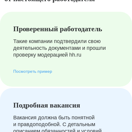
Проверенный работодатель
Такие компании подтвердили свою
деятельность документами и прошли
проверку модерацией hh.ru
Посмотреть пример
Подробная вакансия
Вакансия должна быть понятной
и правдоподобной. С детальным
описанием обязанностей и условий