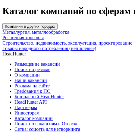
Каталог компаний по сферам 
Компании в других городах
Металлургия, металлообработка
Розничная торговля
Строительство, недвижимость, эксплуатация, проектирование
Товары народного потребления (непищевые)
HeadHunter
Размещение вакансий
Поиск по резюме
О компании
Наши вакансии
Реклама на сайте
Требования к ПО
Безопасный HeadHunter
HeadHunter API
Партнерам
Инвесторам
Каталог компаний
Поиск по вакансиям в Озерске
Сетка: соцсеть для нетворкинга