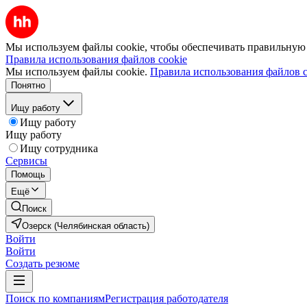
Мы используем файлы cookie, чтобы обеспечивать правильную р
Правила использования файлов cookie
Мы используем файлы cookie.
Правила использования файлов c
Понятно
Ищу работу
Ищу работу
Ищу работу
Ищу сотрудника
Сервисы
Помощь
Ещё
Поиск
Озерск (Челябинская область)
Войти
Войти
Создать резюме
Поиск по компаниям
Регистрация работодателя