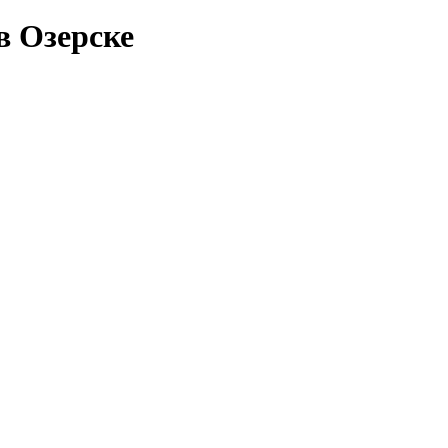
в Озерске