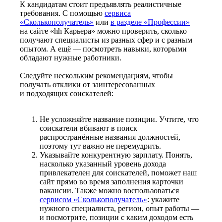
К кандидатам стоит предъявлять реалистичные
требования. С помощью
сервиса
«Сколькополучатель»
или
в разделе «Профессии»
на сайте «hh Карьера» можно проверить, сколько
получают специалисты из разных сфер и с разным
опытом. А ещё — посмотреть навыки, которыми
обладают нужные работники.
Следуйте нескольким рекомендациям, чтобы
получать отклики от заинтересованных
и подходящих соискателей:
Не усложняйте название позиции. Учтите, что
соискатели вбивают в поиск
распространённые названия должностей,
поэтому тут важно не перемудрить.
Указывайте конкурентную зарплату. Понять,
насколько указанный уровень дохода
привлекателен для соискателей, поможет наш
сайт прямо во время заполнения карточки
вакансии. Также можно воспользоваться
сервисом «Сколькополучатель»
: укажите
нужного специалиста, регион, опыт работы —
и посмотрите, позиции с каким доходом есть