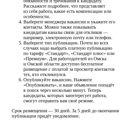
обязанности и требования к кандидату.
Расскажите подробнее, что представляет
из себя работа, какие есть компенсации или
особенности.
Выберите менеджера вакансии и укажите его
контакты. Можно также показывать
кандидатам каналы связи для откликов —
например, электронную почту или телефон.
Выберите тип публикации. Почти во всех
случаях надо выбрать платную публикацию
по тарифу «Стандарт», «Стандарт плюс» или
«Премиум». Для работодателей из Омска
и Омской области доступно бесплатное
размещение с оплатой за просмотр контактов
тех, кто откликнулся.
Опубликуйте вакансию. Нажмите
«Опубликовать», и ваше объявление попадёт
в поиск через несколько минут. Теперь
кандидаты, которых заинтересует работа,
смогут отправить вам своё резюме.
Срок размещения — 30 дней. За 5 дней до окончания
публикации придёт уведомление.