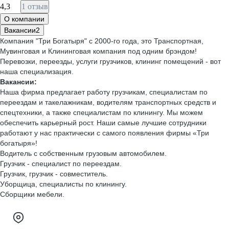
4,3
1 отзыв
О компании
Вакансии
2
Компания "Три Богатыря" с 2000-го года, это Транспортная,
Мувинговая и Клининговая компания под одним брэндом!
Перевозки, переезды, услуги грузчиков, клининг помещений - вот
наша специализация.
Вакансии:
Наша фирма предлагает работу грузчикам, специалистам по
переездам и такелажникам, водителям транспортных средств и
спецтехники, а также специалистам по клинингу. Мы можем
обеспечить карьерный рост. Наши самые лучшие сотрудники
работают у нас практически с самого появления фирмы «Три
богатыря»!
Водитель с собственным грузовым автомобилем.
Грузчик - специалист по переездам.
Грузчик, грузчик - совместитель.
Уборщица, специалисты по клинингу.
Сборщики мебели.