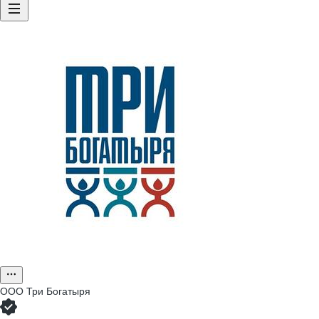
ООО
Три Богатыря