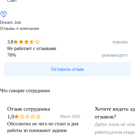
Сайт
Dream Job
Отзывы о компании
3,8
хорошо
Не работает с отзывами
70
%
рекомендует
Оставить отзыв
Что говорят сотрудники
Отзыв сотрудника
Хотите видеть з
1,0
отзывов?
Июль 2026
Обсолютно не чего не стоит и дня
Дайте знать об эт
работы зп понижают задним
работодателя откр