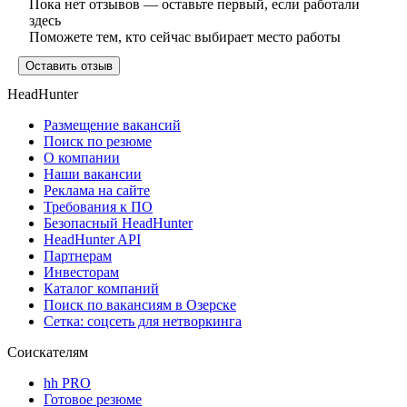
Пока нет отзывов — оставьте первый, если работали
здесь
Поможете тем, кто сейчас выбирает место работы
Оставить отзыв
HeadHunter
Размещение вакансий
Поиск по резюме
О компании
Наши вакансии
Реклама на сайте
Требования к ПО
Безопасный HeadHunter
HeadHunter API
Партнерам
Инвесторам
Каталог компаний
Поиск по вакансиям в Озерске
Сетка: соцсеть для нетворкинга
Соискателям
hh PRO
Готовое резюме