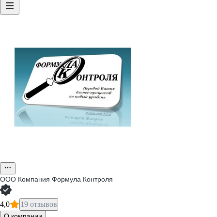
ООО
Компания Формула Контроля
4,0
19 отзывов
О компании