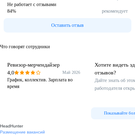
Не работает с отзывами
84
%
рекомендует
Оставить отзыв
Что говорят сотрудники
Ревизор-мерчендайзер
Хотите видеть з
4,0
отзывов?
Май 2026
График, коллектив. Зарплата во
Дайте знать об эт
время
работодателя откр
Показывайте бо
HeadHunter
Размещение вакансий