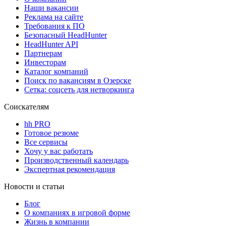
Наши вакансии
Реклама на сайте
Требования к ПО
Безопасный HeadHunter
HeadHunter API
Партнерам
Инвесторам
Каталог компаний
Поиск по вакансиям в Озерске
Сетка: соцсеть для нетворкинга
Соискателям
hh PRO
Готовое резюме
Все сервисы
Хочу у вас работать
Производственный календарь
Экспертная рекомендация
Новости и статьи
Блог
О компаниях в игровой форме
Жизнь в компании