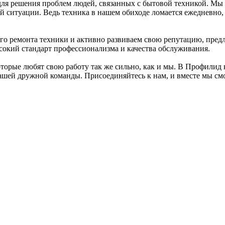
ля решения проблем людей, связанных с бытовой техникой. Мы 
й ситуации. Ведь техника в нашем обиходе ломается ежедневно
го ремонта техники и активно развиваем свою репутацию, пред
сокий стандарт профессионализма и качества обслуживания.
торые любят свою работу так же сильно, как и мы. В Профилид 
нашей дружной команды. Присоединяйтесь к нам, и вместе мы с