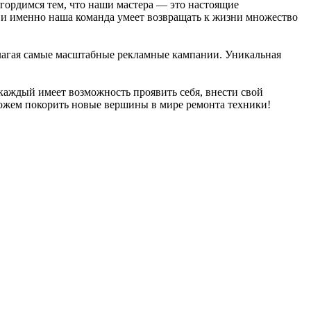
гордимся тем, что наши мастера — это настоящие
, и именно наша команда умеет возвращать к жизни множество
лагая самые масштабные рекламные кампании. Уникальная
каждый имеет возможность проявить себя, внести свой
можем покорить новые вершины в мире ремонта техники!