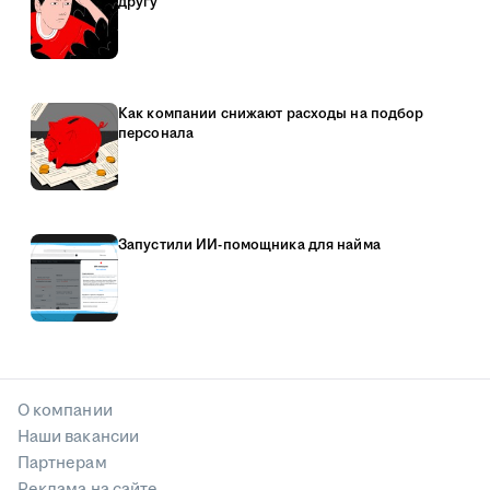
другу
Как компании снижают расходы на подбор
персонала
Запустили ИИ-помощника для найма
О компании
Наши вакансии
Партнерам
Реклама на сайте