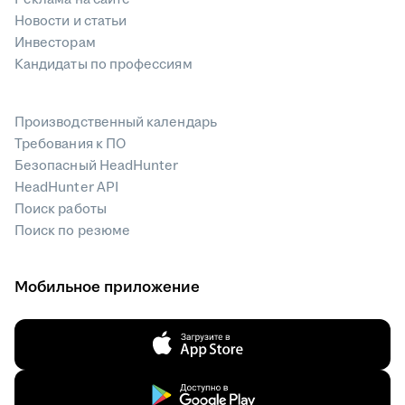
Новости и статьи
Инвесторам
Кандидаты по профессиям
Производственный календарь
Требования к ПО
Безопасный HeadHunter
HeadHunter API
Поиск работы
Поиск по резюме
Мобильное приложение