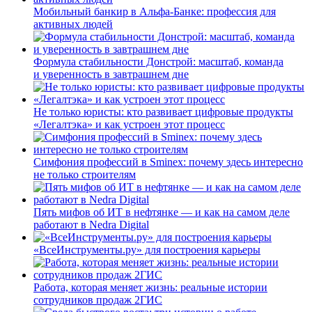
Мобильный банкир в Альфа-Банке: профессия для
активных людей
Формула стабильности Донстрой: масштаб, команда
и уверенность в завтрашнем дне
Не только юристы: кто развивает цифровые продукты
«Легалтэка» и как устроен этот процесс
Симфония профессий в Sminex: почему здесь интересно
не только строителям
Пять мифов об ИТ в нефтянке — и как на самом деле
работают в Nedra Digital
«ВсеИнструменты.ру» для построения карьеры
Работа, которая меняет жизнь: реальные истории
сотрудников продаж 2ГИС