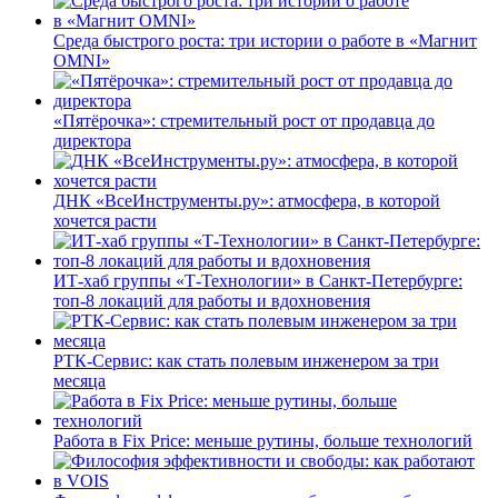
Среда быстрого роста: три истории о работе в «Магнит
OMNI»
«Пятёрочка»: стремительный рост от продавца до
директора
ДНК «ВсеИнструменты.ру»: атмосфера, в которой
хочется расти
ИТ-хаб группы «Т-Технологии» в Санкт-Петербурге:
топ-8 локаций для работы и вдохновения
РТК-Сервис: как стать полевым инженером за три
месяца
Работа в Fix Price: меньше рутины, больше технологий