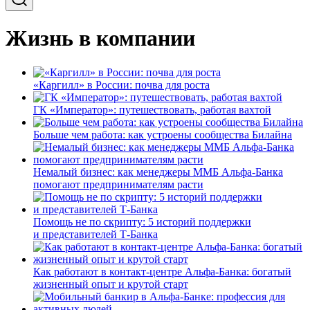
Жизнь в компании
«Каргилл» в России: почва для роста
ГК «Император»: путешествовать, работая вахтой
Больше чем работа: как устроены сообщества Билайна
Немалый бизнес: как менеджеры ММБ Альфа-Банка
помогают предпринимателям расти
Помощь не по скрипту: 5 историй поддержки
и представителей Т-Банка
Как работают в контакт-центре Альфа-Банка: богатый
жизненный опыт и крутой старт