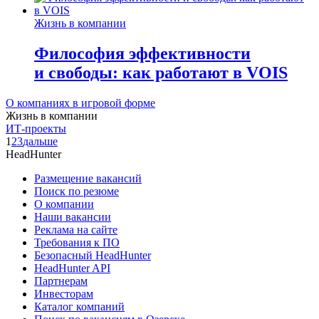
Жизнь в компании
Философия эффективности
и свободы: как работают в VOIS
О компаниях в игровой форме
Жизнь в компании
ИТ-проекты
1
2
3
дальше
HeadHunter
Размещение вакансий
Поиск по резюме
О компании
Наши вакансии
Реклама на сайте
Требования к ПО
Безопасный HeadHunter
HeadHunter API
Партнерам
Инвесторам
Каталог компаний