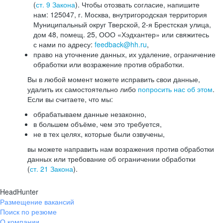
(
ст. 9 Закона
). Чтобы отозвать согласие, напишите
нам: 125047, г. Москва, внутригородская территория
Муниципальный округ Тверской, 2-я Брестская улица,
дом 48, помещ. 25, ООО «Хэдхантер» или свяжитесь
с нами по адресу:
feedback@hh.ru
,
право на уточнение данных, их удаление, ограничение
обработки или возражение против обработки.
Вы в любой момент можете исправить свои данные,
удалить их самостоятельно либо
попросить нас об этом
.
Если вы считаете, что мы:
обрабатываем данные незаконно,
в большем объёме, чем это требуется,
не в тех целях, которые были озвучены,
вы можете направить нам возражения против обработки
данных или требование об ограничении обработки
(
ст. 21 Закона
).
HeadHunter
Размещение вакансий
Поиск по резюме
О компании