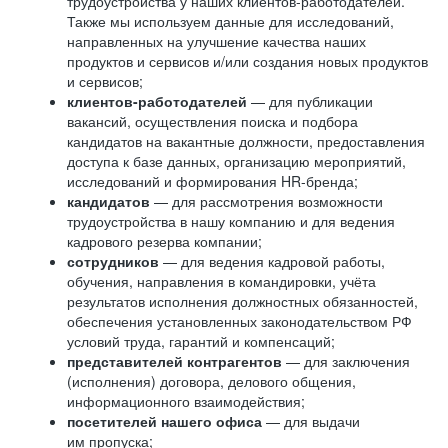
трудоустройства у наших клиентов-работодателей.
Также мы используем данные для исследований,
направленных на улучшение качества наших
продуктов и сервисов и/или создания новых продуктов
и сервисов;
клиентов-работодателей
— для публикации
вакансий, осуществления поиска и подбора
кандидатов на вакантные должности, предоставления
доступа к базе данных, организацию мероприятий,
исследований и формирования HR-бренда;
кандидатов
— для рассмотрения возможности
трудоустройства в нашу компанию и для ведения
кадрового резерва компании;
сотрудников
— для ведения кадровой работы,
обучения, направления в командировки, учёта
результатов исполнения должностных обязанностей,
обеспечения установленных законодательством РФ
условий труда, гарантий и компенсаций;
представителей контрагентов
— для заключения
(исполнения) договора, делового общения,
информационного взаимодействия;
посетителей нашего офиса
— для выдачи
им пропуска;