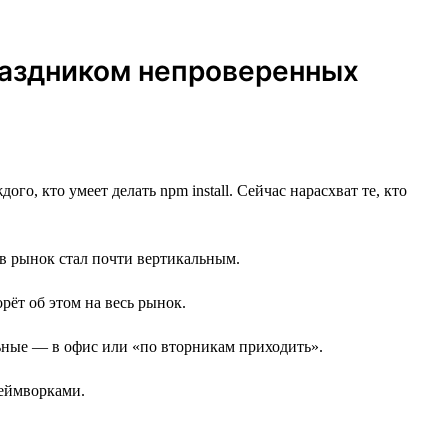
праздником непроверенных
го, кто умеет делать npm install. Сейчас нарасхват те, кто
 в рынок стал почти вертикальным.
орёт об этом на весь рынок.
альные — в офис или «по вторникам приходить».
реймворками.