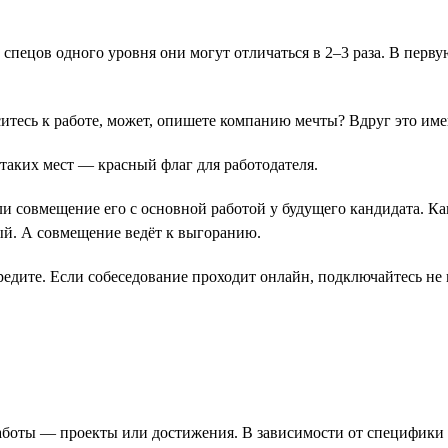
у спецов одного уровня они могут отличаться в 2–3 раза. В перв
оситесь к работе, может, опишете компанию мечты? Вдруг это им
 таких мест ― красный флаг для работодателя.
ли совмещение его с основной работой у будущего кандидата. Ка
ый. А совмещение ведёт к выгоранию.
редите. Если собеседование проходит онлайн, подключайтесь не
работы ― проекты или достижения. В зависимости от специфик