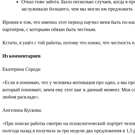
Отказ тоже забота. Было несколько случаев, когда я 
заслуживали большего, чем мы могли им предложить
Ирония в том, что именно этот период научил меня быть по-н
партнёров, с которыми обязан быть честным.
Кстати, я ушёл с той работы, потому что понял, что честность н
Из комментариев
Екатерина Середа:
«Если я понимаю, что у человека мотивация про одно, а мы про
который понимает, зачем ему этот шаг в данный момент. Моя с
любом раскладе».
Ангелина Кускова:
«При поиске работы смотрю на психологический портрет челов
полгода назад я получила за три недели два предложения в 1,5