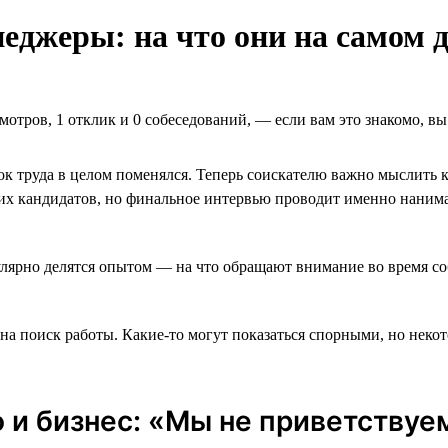
джеры: на что они на самом д
мотров, 1 отклик и 0 собеседований, ― если вам это знакомо, в
к труда в целом поменялся. Теперь соискателю важно мыслить к
х кандидатов, но финальное интервью проводит именно нанима
гулярно делятся опытом — на что обращают внимание во время с
 на поиск работы. Какие-то могут показаться спорными, но нек
 и бизнес: «Мы не приветству