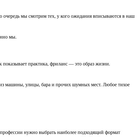
ую очередь мы смотрим тех, у кого ожидания вписываются в наш
енно мы.
к показывает практика, фриланс ― это образ жизни.
 из машины, улицы, бара и прочих шумных мест. Любое тихое
и профессии нужно выбрать наиболее подходящий формат