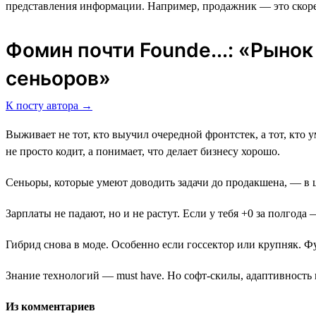
представления информации. Например, продажник ― это скоре
Фомин почти Founde...: «Рыно
сеньоров»
К посту автора →
Выживает не тот, кто выучил очередной фронтстек, а тот, кто ум
не просто кодит, а понимает, что делает бизнесу хорошо.
Сеньоры, которые умеют доводить задачи до продакшена, — в 
Зарплаты не падают, но и не растут. Если у тебя +0 за полгода
Гибрид снова в моде. Особенно если госсектор или крупняк. Фу
Знание технологий — must have. Но софт-скилы, адаптивность 
Из комментариев