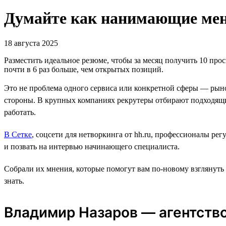
Думайте как нанимающие мене
18 августа 2025
Разместить идеальное резюме, чтобы за месяц получить 10 прос
почти в 6 раз больше, чем открытых позиций.
Это не проблема одного сервиса или конкретной сферы — рыно
стороны. В крупных компаниях рекрутеры отбирают подходящи
работать.
В Сетке
, соцсети для нетворкинга от hh.ru, профессионалы ре
и позвать на интервью начинающего специалиста.
Собрали их мнения, которые помогут вам по-новому взглянуть
знать.
Владимир Назаров — агентство