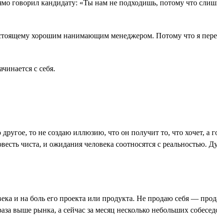
прямо говорил кандидату: «Ты нам не подходишь, потому что сли
астоящему хорошим нанимающим менеджером. Потому что я перест
ачинается с себя.
 другое, то не создаю иллюзию, что он получит то, что хочет, а
овесть чиста, и ожидания человека соотносятся с реальностью. 
ека и на боль его проекта или продукта. Не продаю себя ― про
 раза выше рынка, а сейчас за месяц несколько небольших собесед