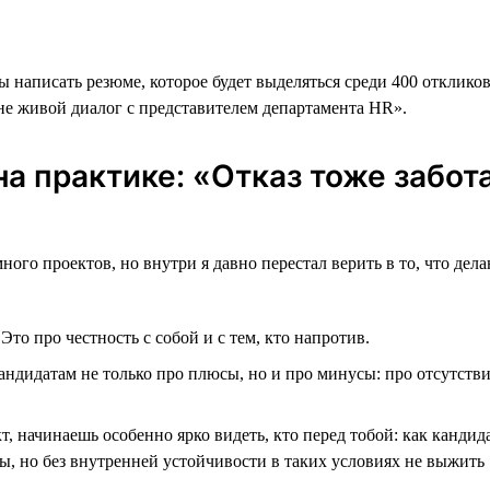
 написать резюме, которое будет выделяться среди 400 откликов
не живой диалог с представителем департамента HR».
а практике: «Отказ тоже забот
много проектов, но внутри я давно перестал верить в то, что д
.
Это про честность с собой и с тем, кто напротив.
андидатам не только про плюсы, но и про минусы: про отсутств
т, начинаешь особенно ярко видеть, кто перед тобой: как кандид
ы, но без внутренней устойчивости в таких условиях не выжить