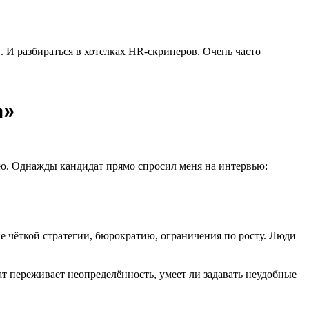
. И разбираться в хотелках HR-скринеров. Очень часто
а»
елаю. Однажды кандидат прямо спросил меня на интервью:
ие чёткой стратегии, бюрократию, ограничения по росту. Люди
ат переживает неопределённость, умеет ли задавать неудобные