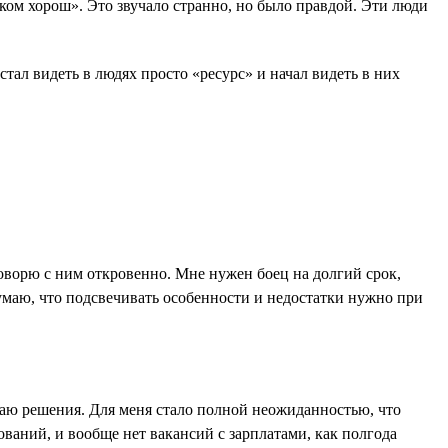
шком хорош». Это звучало странно, но было правдой. Эти люди
ал видеть в людях просто «ресурс» и начал видеть в них
 говорю с ним откровенно. Мне нужен боец на долгий срок,
Думаю, что подсвечивать особенности и недостатки нужно при
даю решения. Для меня стало полной неожиданностью, что
ований, и вообще нет вакансий с зарплатами, как полгода