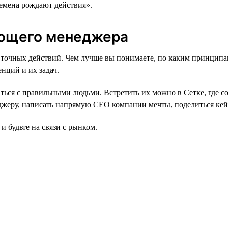
времена рождают действия».
ающего менеджера
тат точных действий. Чем лучше вы понимаете, по каким принц
нций и их задач.
аться с правильными людьми. Встретить их можно в Сетке, где с
жеру, написать напрямую СЕО компании мечты, поделиться кейс
и будьте на связи с рынком.