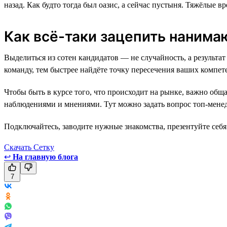
назад. Как будто тогда был оазис, а сейчас пустыня. Тяжёлые 
Как всё-таки зацепить наним
Выделиться из сотен кандидатов — не случайность, а резуль
команду, тем быстрее найдёте точку пересечения ваших компете
Чтобы быть в курсе того, что происходит на рынке, важно общ
наблюдениями и мнениями. Тут можно задать вопрос топ-менед
Подключайтесь, заводите нужные знакомства, презентуйте себя 
Скачать Сетку
↩
На главную блога
7