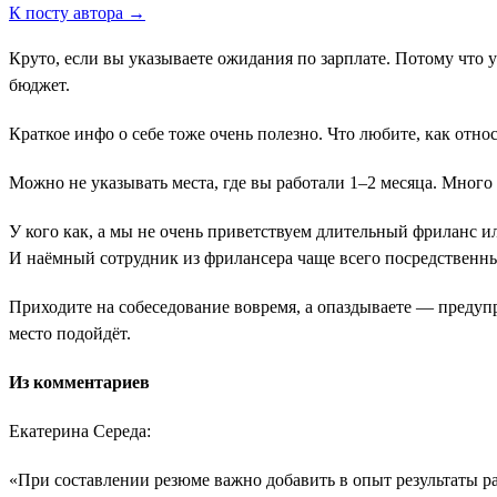
К посту автора →
Круто, если вы указываете ожидания по зарплате. Потому что 
бюджет.
Краткое инфо о себе тоже очень полезно. Что любите, как отн
Можно не указывать места, где вы работали 1–2 месяца. Много
У кого как, а мы не очень приветствуем длительный фриланс и
И наёмный сотрудник из фрилансера чаще всего посредственн
Приходите на собеседование вовремя, а опаздываете ― предуп
место подойдёт.
Из комментариев
Екатерина Середа:
«При составлении резюме важно добавить в опыт результаты 