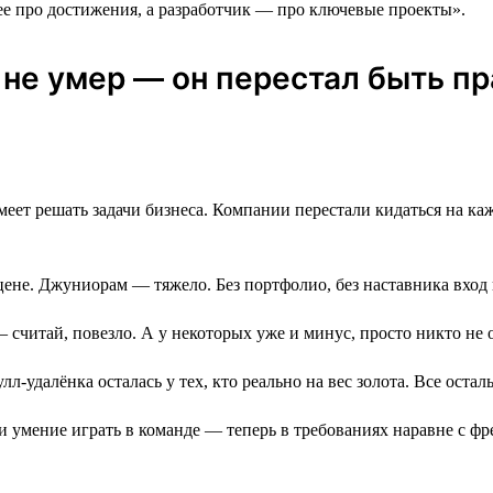
е про достижения, а разработчик ― про ключевые проекты».
к не умер ― он перестал быть 
еет решать задачи бизнеса. Компании перестали кидаться на каждо
цене. Джуниорам — тяжело. Без портфолио, без наставника вход
 — считай, повезло. А у некоторых уже и минус, просто никто не 
лл-удалёнка осталась у тех, кто реально на вес золота. Все ост
и умение играть в команде — теперь в требованиях наравне с ф