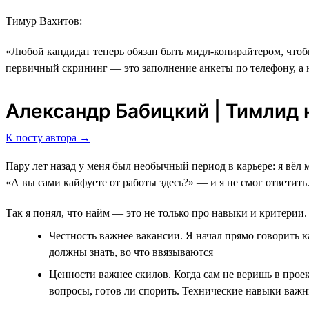
Тимур Вахитов:
«Любой кандидат теперь обязан быть мидл-копирайтером, чтобы
первичный скрининг ― это заполнение анкеты по телефону, а 
Александр Бабицкий | Тимлид н
К посту автора →
Пару лет назад у меня был необычный период в карьере: я вёл 
«А вы сами кайфуете от работы здесь?» — и я не смог ответить
Так я понял, что найм — это не только про навыки и критерии. 
Честность важнее вакансии. Я начал прямо говорить к
должны знать, во что ввязываются
Ценности важнее скилов. Когда сам не веришь в проек
вопросы, готов ли спорить. Технические навыки важн