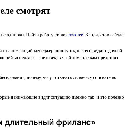
еле смотрят
ы не одиноки. Найти работу стало
сложнее
. Кандидатов сейчас
ак нанимающий менеджер: понимать, как его видят с другой
ющий менеджер ― человек, в чьей команде вам предстоит
обеседования, почему могут отказать сильному соискателю
оторые нанимающие видят ситуацию именно так, и это полезно
ем длительный фриланс»