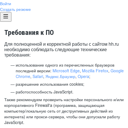
Войти
Создать резюме
Требования к ПО
Для полноценной и корректной работы с сайтом hh.ru
необходимо соблюдать следующие технические
требования:
использование одного из перечисленных браузеров
последней версии:
Microsoft Edge
,
Mozilla Firefox
,
Google
Chrome
,
Safari
,
Яндекс.Браузер
,
Opera
;
разрешение использования cookies;
работоспособность JavaScript.
Также рекомендуем проверить настройки персонального и/или
корпоративного Firewall'a (программа, защищающая
компьютер/локальную сеть от деструктивных действий из
интернета) или прокси-сервера, чтобы они допускали работу
JavaScript.