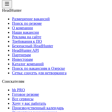
HeadHunter
Размещение вакансий
Поиск по резюме
О компании
Наши вакансии
Реклама на сайте
Требования к ПО
Безопасный HeadHunter
HeadHunter API
Партнерам
Инвесторам
Каталог компаний
Поиск по вакансиям в Озерске
Сетка: соцсеть для нетворкинга
Соискателям
hh PRO
Готовое резюме
Все сервисы
Хочу у вас работать
Производственный календарь