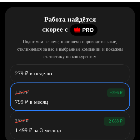
Работа найдётся
скорее
c
Поднимем резюме, напишем сопроводительные,
откликнемся за вас в выбранные компании и покажем
статистику по конкурентам
279
₽
в неделю
1 195
₽
−396
₽
799
₽
в месяц
3 587
₽
−2 088
₽
1 499
₽
за 3 месяца