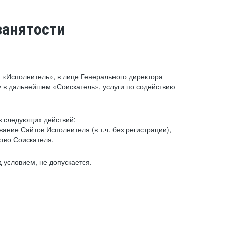
занятости
«Исполнитель», в лице Генерального директора
 в дальнейшем «Соискатель», услуги по содействию
з следующих действий:
ние Сайтов Исполнителя (в т.ч. без регистрации),
тво Соискателя.
 условием, не допускается.