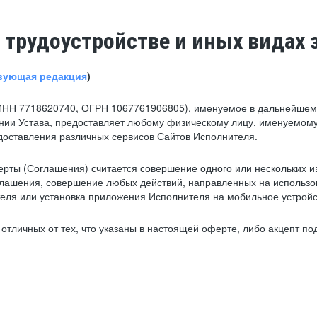
 трудоустройстве и иных видах 
вующая редакция
)
ИНН 7718620740, ОГРН 1067761906805), именуемое в дальнейшем 
нии Устава, предоставляет любому физическому лицу, именуемому
едоставления различных сервисов Сайтов Исполнителя.
рты (Соглашения) считается совершение одного или нескольких и
глашения, совершение любых действий, направленных на использова
ля или установка приложения Исполнителя на мобильное устройс
тличных от тех, что указаны в настоящей оферте, либо акцепт под