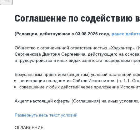
Соглашение по содействию в
(Редакция, действующая с 03.08.2026 года,
ранее дейст
Общество с ограниченной ответственностью «Хэдхантер» (
Сергиенкова Дмитрия Сергеевича, действующего на основа
в трудоустройстве и иных видах занятости посредством пр
Безусловным принятием (акцептом) условий настоящей офе
регистрация на одном из Сайтов Исполнителя (п. 1.1. Со
совершение любых действий через приложение Исполните
Акцепт настоящей оферты (Соглашения) на иных условиях, о
Развернуть весь текст условий
ОГЛАВЛЕНИЕ